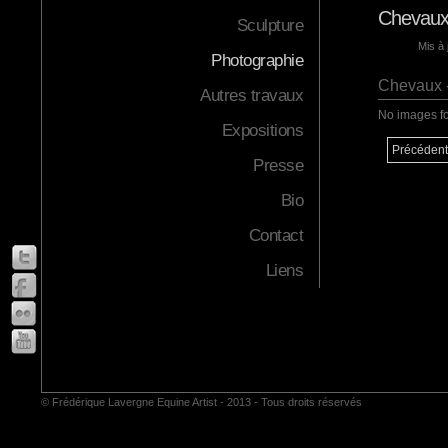
Chevau
Sculpture
Mis à 
Photographie
Chevaux 
Autres travaux
No images f
Expositions
Précédent
Presse
Bio
Contact
Liens
© Frédérique Lavergne Equine Artist - 2013 - Tous droits réservés