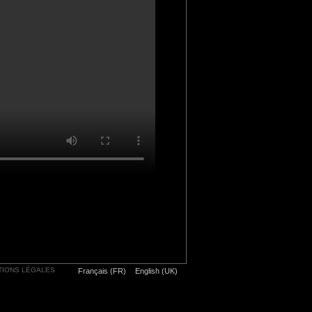
TIONS LÉGALES
Français (FR)
English (UK)