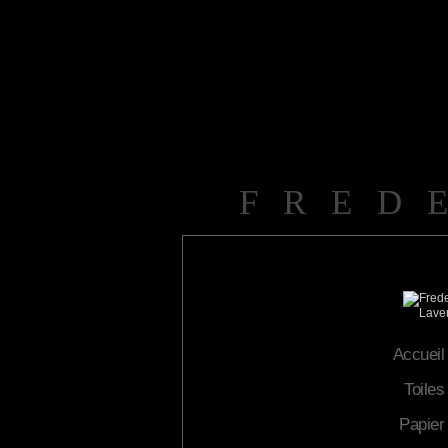
FRED
Accueil
Toiles
Papier