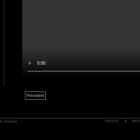
Précédent
its réservés
CRÉDITS
MEN