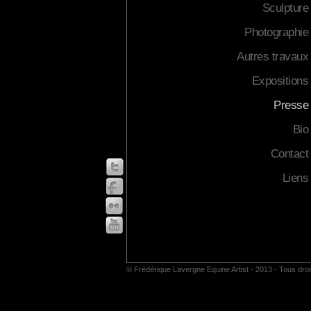
Sculpture
Photographie
Autres travaux
Expositions
Presse
Bio
Contact
Liens
© Frédérique Lavergne Equine Artist - 2013 - Tous dro