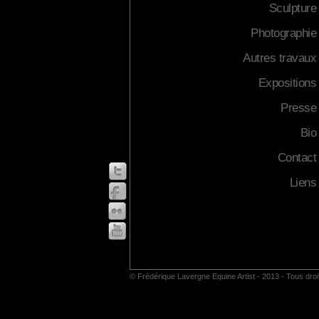
Sculpture
Photographie
Autres travaux
Expositions
Presse
Bio
Contact
Liens
© Frédérique Lavergne Equine Artist - 2013 - Tous dro