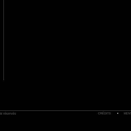
its réservés
CRÉDITS
MEN