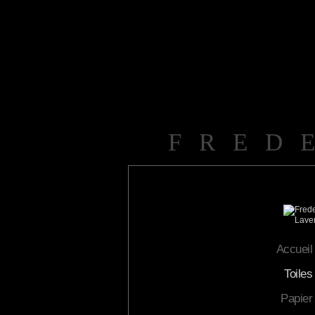
FRED
Accueil
Toiles
Papier