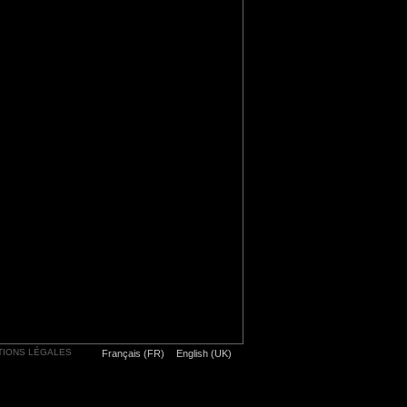
TIONS LÉGALES
Français (FR)
English (UK)