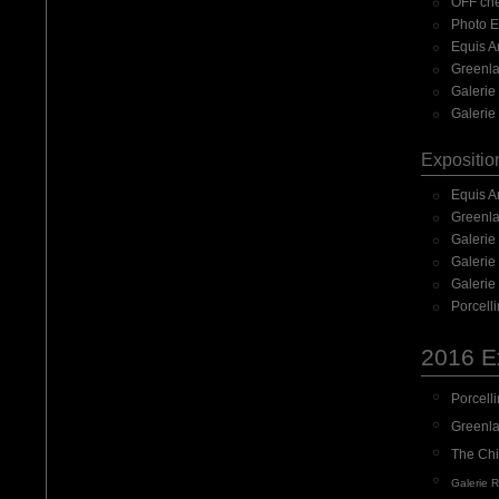
OFF che
Photo E
Equis A
Greenlan
Galerie
Galerie 
Expositio
Equis A
Greenlan
Galerie
Galerie
Galerie 
Porcelli
2016 Ex
Porcelli
Greenlan
The Chi
Galerie 