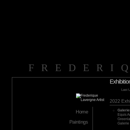
FREDERI
Exhibitio
Last 
2022 Exhi
Galerie
Home
Equis A
Greenlan
Paintings
Galerie