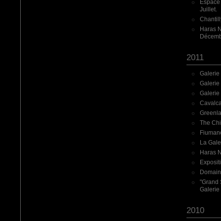
Espace 
Juillet.
Chantil
Haras N
Décemb
2011
Galerie
Galerie
Galerie
Cavalca
Greenla
The Chi
Fiumano
La Gale
Haras N
Exposit
Domaine 
"Grand S
Galerie
2010