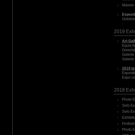
Maison 
Exposi
Octobre
2019 Exhi
Art Gal
Equis A
Greenlan
Galerie
Galerie 
2019 te
Exposit
Expo co
2018 Exhi
Photo E
Solo Exh
Solo Ex
Exhibiti
Festival
Photo E