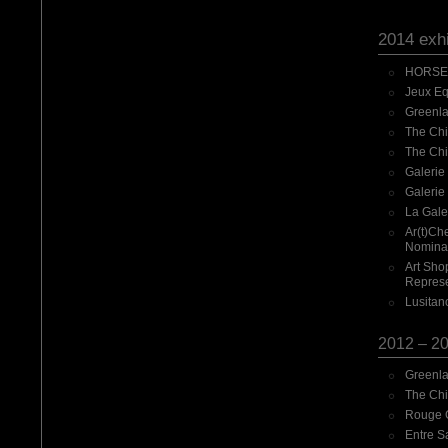
2014 exhi
HORSE U
Jeux Eq
Greenlan
The Chi
The Chi
Galerie
Galerie 
La Gale
Ar(t)Ch
Nominat
Art Sho
Represe
Lusitan
2012 – 20
Greenla
The Chi
Rouge G
Entre S