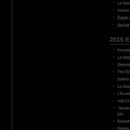
La Gale
Galerie 
Equis 
Sm'art
2015 Ex
Porcelli
La Gale
Greenlan
The Chi
Galerie
La Gale
L'Ecurie
Ar(t) Ch
"Variati
july.
Equestr
Galerie