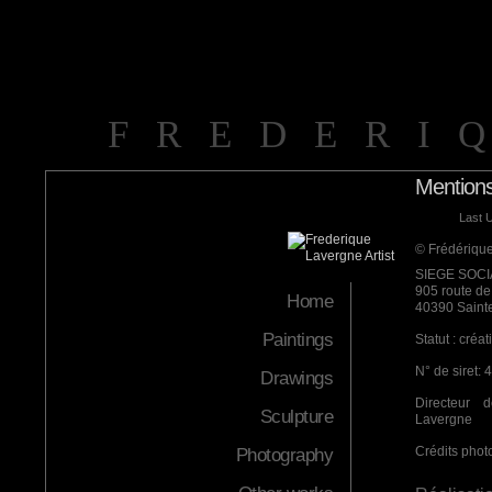
FREDERI
Mentions
Last 
© Frédérique
SIEGE SOCI
905 route de
Home
40390 Saint
Paintings
Statut : créat
N° de siret:
Drawings
Directeur 
Sculpture
Lavergne
Crédits phot
Photography