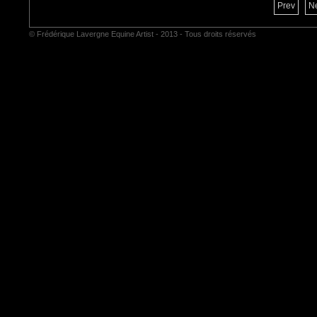
Prev
N
© Frédérique Lavergne Equine Artist - 2013 - Tous droits réservés